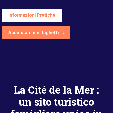
Informazioni Pratiche
Acquista i miei biglietti
La Cité de la Mer :
un sito turistico