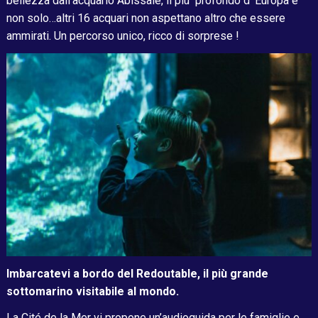
bellezza dall’acquario Abissale, il più profondo d’ Europa e
non solo…altri 16 acquari non aspettano altro che essere
ammirati. Un percorso unico, ricco di sorprese !
Imbarcatevi a bordo del Redoutable, il più grande
sottomarino visitabile al mondo.
La Cité de la Mer vi propone un’audioguida per le famiglie e