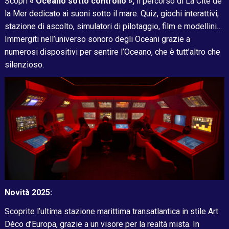
Scopri
« Oceano sotto controllo »,
il percorso di La Cité de
la Mer dedicato ai suoni sotto il mare. Quiz, giochi interattivi,
stazione di ascolto, simulatori di pilotaggio, film e modellini…
Immergiti nell’universo sonoro degli Oceani grazie a
numerosi dispositivi per sentire l’Oceano, che è tutt’altro che
silenzioso.
Novità 2025:
Scoprite l’ultima stazione marittima transatlantica in stile Art
Déco d’Europa, grazie a un visore per la realtà mista. In