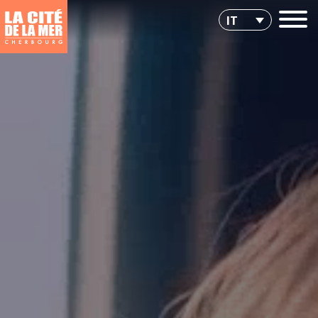
https://www.citedelamer.com/wp-content/uploads/2024/02/2024-vide-cite-de-la-mer-4.mp4
https://www.citedelamer.com/wp-
content/uploads/2024/02/2024-vide-cite-de-la-mer-4.webm
IT