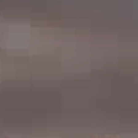
Océan sur écoute