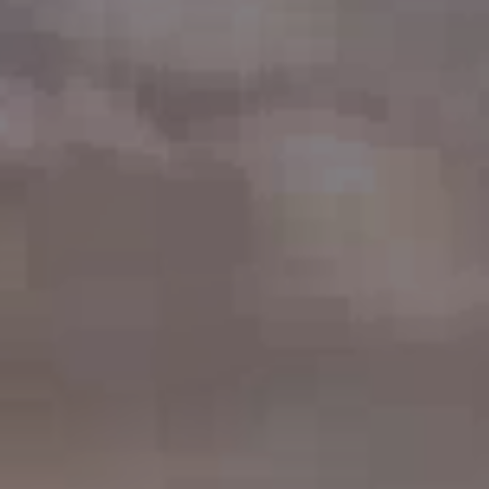
La Grande Galerie des Engins et des
Hommes