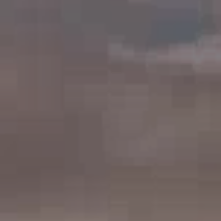
Titanic, retour à Cherbourg