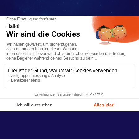
Die Erlebniss
Führungen, ungewöhnliche Aktivitäten, zusätzliche
Ressourcen: Bereichern Sie Ihren Besuch in La Cité de la Mer
durch neue Erfahrungen.
Preise/Ticketing
Der Pilotfisch, Ihr digitaler Museumsführer