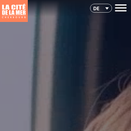
https://www.citedelamer.com/wp-content/uploads/2024/02/2024-vide-cite-de-la-mer-3.mp4
https://www.citedelamer.com/wp-
content/uploads/2024/02/2024-vide-cite-de-la-mer-3.webm
DE