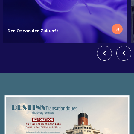
Der Ozean der Zukunft
Sur l'image on y voit des méduses violettes qui nagent