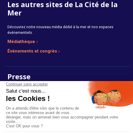
Les autres sites de La Cité de la
Mer
Découvrez notre nouveau média dédié à la mer et nos espaces
événementiels.
Médiathèque
Événements et congrès
Presse
Photos, dossiers et communiqués de presse en ligne.
Voir l’espace presse
Plan du site
Mentions légales
Réalisé par :
Mediapilote