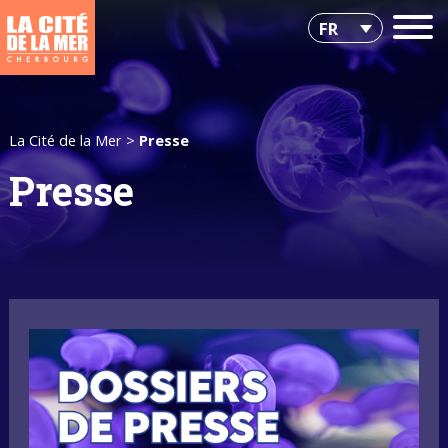
FR
La Cité de la Mer
>
Presse
Presse