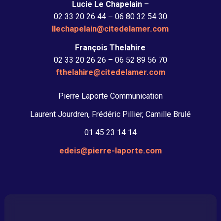
Lucie Le Chapelain
–
02 33 20 26 44 – 06 80 32 54 30
llechapelain@citedelamer.com
François Thelahire
02 33 20 26 26 – 06 52 89 56 70
fthelahire@citedelamer.com
Pierre Laporte Communication
Laurent Jourdren, Frédéric Pillier, Camille Brulé
01 45 23 14 14
edeis@pierre-laporte.com