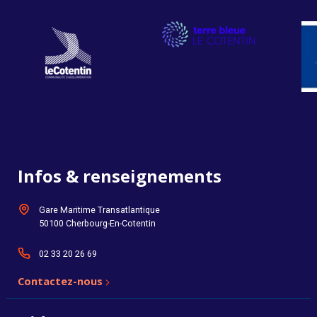
Infos & renseignements
Gare Maritime Transatlantique
50100 Cherbourg-En-Cotentin
02 33 20 26 69
Contactez-nous