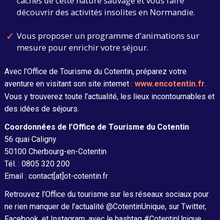
cachés de cette nature sauvage et vous faire
découvrir des activités insolites en Normandie.
Vous proposer un programme d’animations sur
mesure pour enrichir votre séjour.
Avec l’Office de Tourisme du Cotentin, préparez votre
aventure en visitant son site internet :
www.encotentin.fr
.
Vous y trouverez toute l’actualité, les lieux incontournables et
des idées de séjours.
Coordonnées de l’Office de Tourisme du Cotentin
56 quai Caligny
50100 Cherbourg-en-Cotentin
Tél. : 0805 320 200
Email : contact[at]ot-cotentin.fr
Retrouvez l’Office du tourisme sur les réseaux sociaux pour
ne rien manquer de l’actualité @CotentinUnique, sur Twitter,
Facebook, et Instagram, avec le hashtag #CotentinUnique.