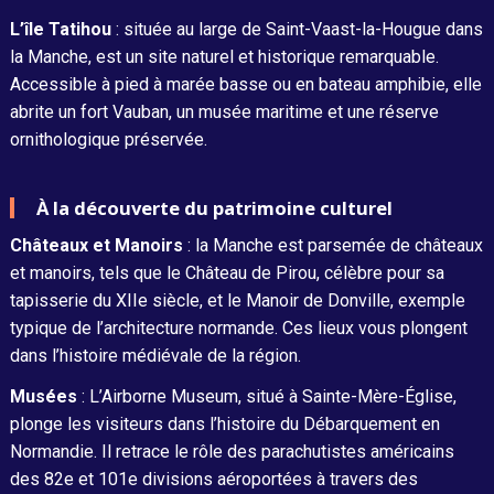
L’île Tatihou
: située au large de Saint-Vaast-la-Hougue dans
la Manche, est un site naturel et historique remarquable.
Accessible à pied à marée basse ou en bateau amphibie, elle
abrite un fort Vauban, un musée maritime et une réserve
ornithologique préservée.
À la découverte du patrimoine culturel
Châteaux et Manoirs
: la Manche est parsemée de châteaux
et manoirs, tels que le Château de Pirou, célèbre pour sa
tapisserie du XIIe siècle, et le Manoir de Donville, exemple
typique de l’architecture normande. Ces lieux vous plongent
dans l’histoire médiévale de la région.
Musées
: L’Airborne Museum, situé à Sainte-Mère-Église,
plonge les visiteurs dans l’histoire du Débarquement en
Normandie. Il retrace le rôle des parachutistes américains
des 82e et 101e divisions aéroportées à travers des