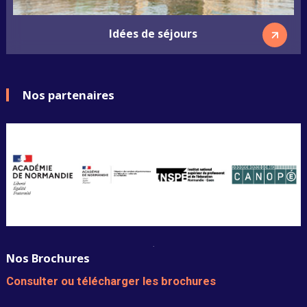
Idées de séjours
Nos partenaires
.
Nos Brochures
Consulter ou télécharger les brochures