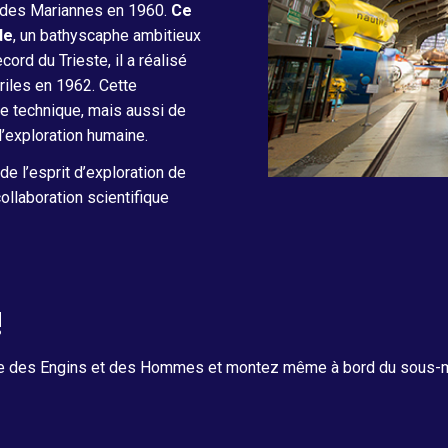
 des Mariannes en 1960.
Ce
de
, un bathyscaphe ambitieux
ord du Trieste, il a réalisé
iles en 1962. Cette
e technique, mais aussi de
l’exploration humaine.
e l’esprit d’exploration de
ollaboration scientifique
!
ie des Engins et des Hommes et montez même à bord du sous-mar