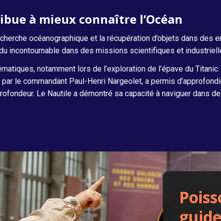
ibue à mieux connaître l’Océan
cherche océanographique et la récupération d’objets dans des e
rendu incontournable dans des missions scientifiques et industriell
matiques, notamment lors de l’exploration de l’épave du Titanic.
gée par le commandant Paul-Henri Nargeolet, a permis d’approfond
rofondeur. Le Nautile a démontré sa capacité à naviguer dans 
Poiss
guide