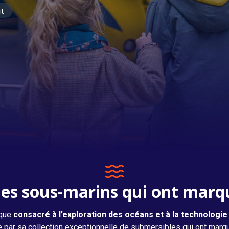
it
Titanic, retour à Cherbourg
es sous-marins qui ont marqu
ique
consacré à l’exploration des océans et à la technologi
ar sa collection exceptionnelle de submersibles qui ont marqué