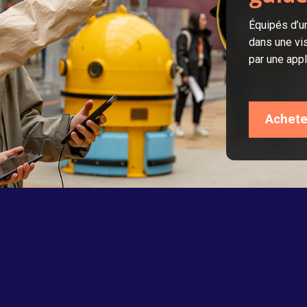
Équipés d’u
dans une vis
par une app
Achete