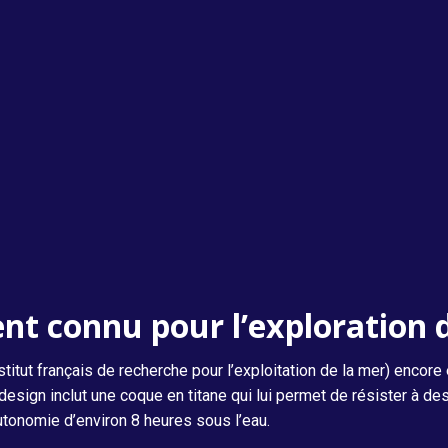
t connu pour l’exploration d
titut français de recherche pour l’exploitation de la mer) encore
esign inclut une coque en titane qui lui permet de résister à de
utonomie d’environ 8 heures sous l’eau.