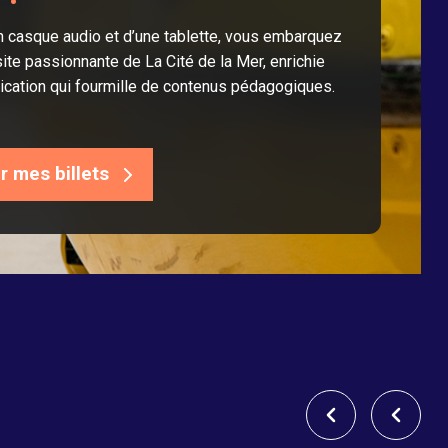
n casque audio et d’une tablette, vous embarquez
ite passionnante de La Cité de la Mer, enrichie
lication qui fourmille de contenus pédagogiques.
r mes billets