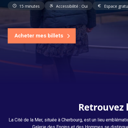
15 minutes
Accessibilité : Oui
Espace gratu
Océan sur écoute
Acheter mes billets
Retrouvez l
La Cité de la Mer, située à Cherbourg, est un lieu emblémat
Galerie des Engins et des Hommes se distingue p