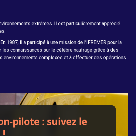
nvironnements extrêmes. Il est particulièrement apprécié
es.
 En 1987, il a participé à une mission de l’IFREMER pour la
ir les connaissances sur le célèbre naufrage grâce à des
des environnements complexes et à effectuer des opérations
on-pilote : suivez le
 !