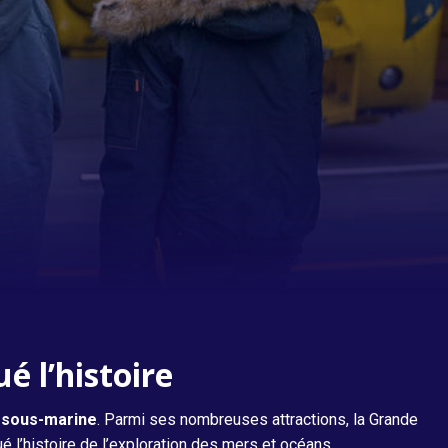
La Grande Galerie des Engins et des
Hommes
é l’histoire
e sous-marine
. Parmi ses nombreuses attractions, la Grande
 l’histoire de l’exploration des mers et océans.