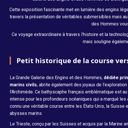
Cette exposition fascinante met en lumière des engins légend
travers la présentation de véritables submersibles mais a
des Hommes vous i
Ce voyage extraordinaire à travers l’histoire et la techno
mais souligne égalemen
Petit historique de la course ver
La Grande Galerie des Engins et des Hommes,
dédiée pri
marins civils
, abrite également des joyaux de l’exploratio
l’Archimède. Ce bathyscaphe français emblématique est au
intense pour les profondeurs océaniques qui a marqué les 
connu une véritable course entre les États-Unis, la Suisse e
abysses marins.
Le Trieste, conçu par les Suisses et acquis par la Marine am