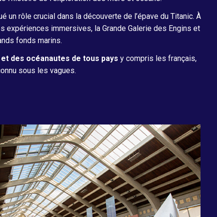
é un rôle crucial dans la découverte de l’épave du Titanic. À
des expériences immersives, la Grande Galerie des Engins et
ands fonds marins.
 et des océanautes de tous pays
y compris les français,
nconnu sous les vagues.