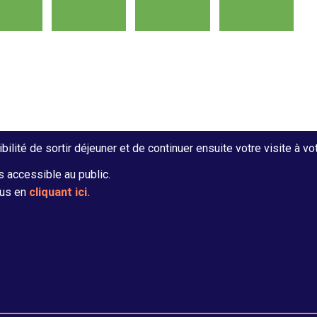
bilité de sortir déjeuner et de continuer ensuite votre visite à vo
 accessible au public.
dus en
cliquant ici.