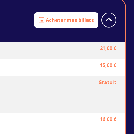
Acheter mes billets
21,00 €
15,00 €
Gratuit
16,00 €