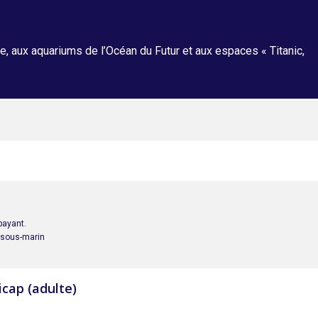
, aux aquariums de l’Océan du Futur et aux espaces « Titanic,
payant.
u sous-marin
cap (adulte)