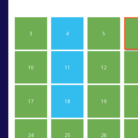
3
4
5
10
11
12
17
18
19
24
25
26