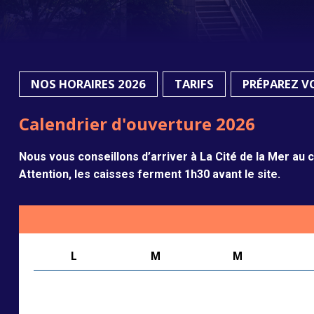
Océan sur écoute
NOS HORAIRES 2026
TARIFS
PRÉPAREZ VO
|
|
Calendrier d'ouverture 2026
Nous vous conseillons d’arriver à La Cité de la Mer au 
Attention, les caisses ferment 1h30 avant le site.
L
M
M