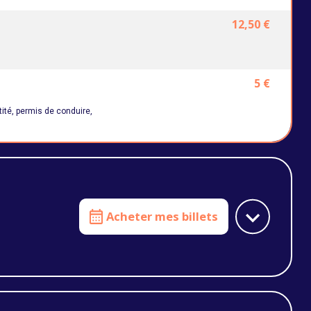
12,50 €
5 €
tité, permis de conduire,
Acheter mes billets