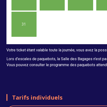
31
Votre ticket étant valable toute la journée, vous avez la possi
Lors d’escales de paquebots, la Salle des Bagages n’est pas
Vous pouvez consulter le programme des paquebots atten
Tarifs individuels