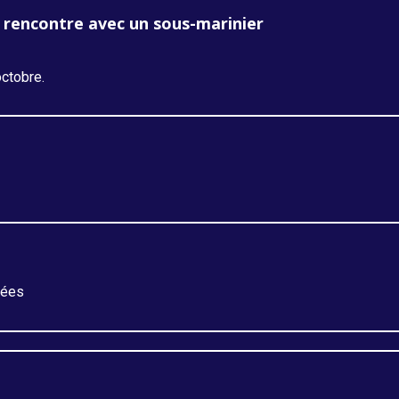
et rencontre avec un sous-marinier
ctobre.
vées