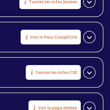
Toutes les infos Jeunes
Voir le Pass CompliCité
Toutes les infos CSE
Voir la page dédiée