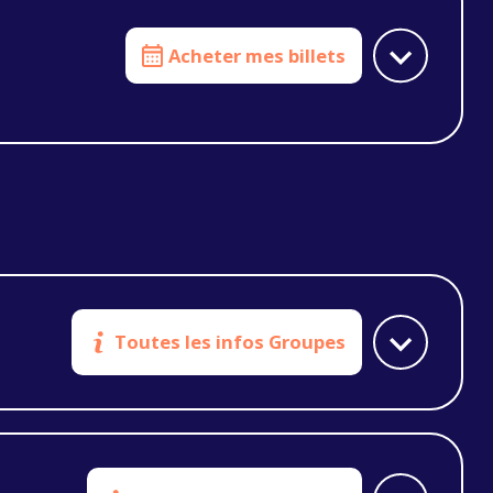
Acheter mes billets
Toutes les infos Groupes