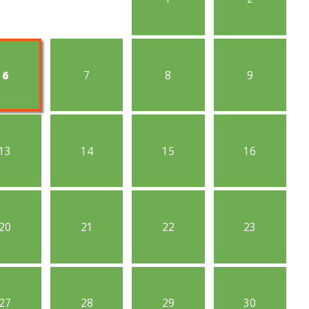
6
7
8
9
13
14
15
16
20
21
22
23
27
28
29
30