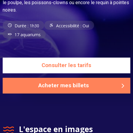
le poulpe, les poissons-clowns ou encore le requin à pointes
noires.
Durée : 1h30
Accessibilité : Oui
17 aquariums
Consulter les tarifs
Acheter mes billets
L'espace en images