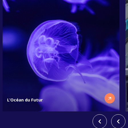
L’Océan du Futur
Sur l'image on y voit des méduses violettes qui nagent