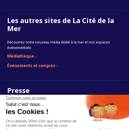
Les autres sites de La Cité de la
Mer
Découvrez notre nouveau média dédié à la mer et nos espaces
événementiels.
Médiathèque
Événements et congrès
Presse
Photos, dossiers et communiqués de presse en ligne.
Voir l’espace presse