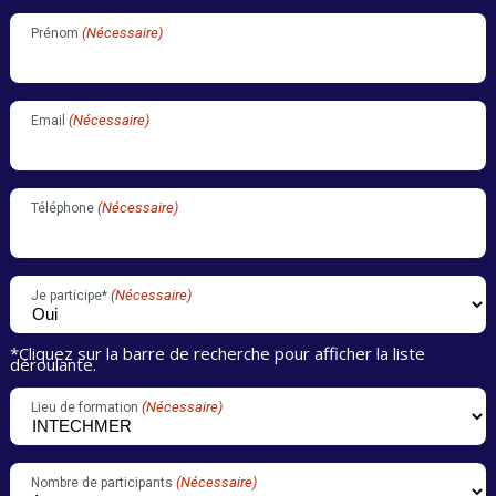
(Nécessaire)
Prénom
(Nécessaire)
Email
(Nécessaire)
Téléphone
(Nécessaire)
Je participe*
*Cliquez sur la barre de recherche pour afficher la liste
déroulante.
(Nécessaire)
Lieu de formation
(Nécessaire)
Nombre de participants