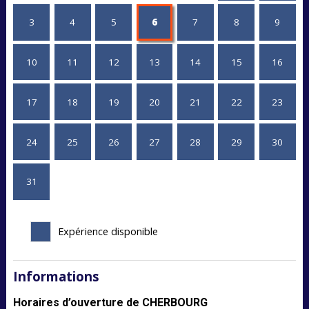
3
4
5
6
7
8
9
10
11
12
13
14
15
16
17
18
19
20
21
22
23
24
25
26
27
28
29
30
31
Expérience disponible
Informations
Horaires d’ouverture de CHERBOURG