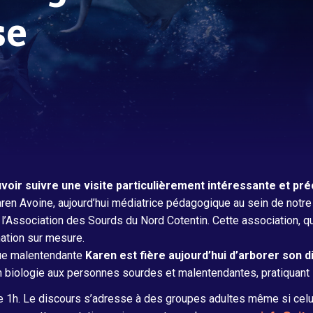
se
Titanic, retour à Cherbourg
voir suivre une visite particulièrement intéressante et pr
ren Avoine, aujourd’hui médiatrice pédagogique au sein de notre
ssociation des Sourds du Nord Cotentin. Cette association, qui 
ation sur mesure.
ègue malentendante
Karen est fière aujourd’hui d’arborer son d
biologie aux personnes sourdes et malentendantes, pratiquant 
re 1h. Le discours s’adresse à des groupes adultes même si celui