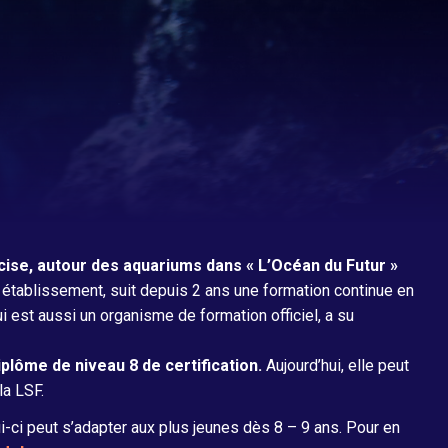
La Grande Galerie des Engins et des
Hommes
écise, autour des aquariums dans « L’Océan du Futur »
 établissement, suit depuis 2 ans une formation continue en
est aussi un organisme de formation officiel, a su
iplôme de niveau 8 de certification.
Aujourd’hui, elle peut
la LSF.
-ci peut s’adapter aux plus jeunes dès 8 – 9 ans. Pour en