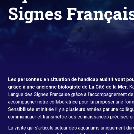
Signes Françai
Océan sur écoute
Les personnes en situation de handicap auditif vont pou
grâce à une ancienne biologiste de La Cité de la Mer.
Ka
Langue des Signes Française grâce à l’accompagnement de l’A
accompagner notre collaboratrice pour lui proposer une form
Sensibilisée et initiée il y a plusieurs années par une coll
communiquer et transmettre ses connaissances précises en 
La visite qui s’articule autour des aquariums uniquement du