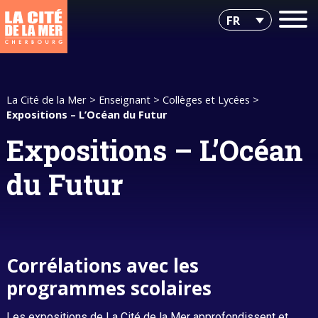
FR
La Cité de la Mer
>
Enseignant
>
Collèges et Lycées
>
Expositions – L’Océan du Futur
Expositions – L’Océan
du Futur
Corrélations avec les
programmes scolaires
Les expositions de La Cité de la Mer approfondissent et