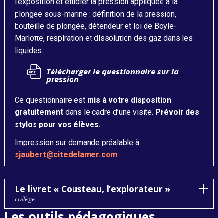
l’exposition et étudier la pression appliquée à la
plongée sous-marine : définition de la pression,
bouteille de plongée, détendeur et loi de Boyle-
Mariotte, respiration et dissolution des gaz dans les
liquides.
Télécharger le questionnaire sur la
pression
Ce questionnaire est
mis à votre disposition
gratuitement
dans le cadre d’une visite.
Prévoir des
stylos pour vos élèves.
Impression sur demande préalable à
sjaubert@citedelamer.com
Le livret « Cousteau, l’explorateur »
collège
Les outils pédagogiques