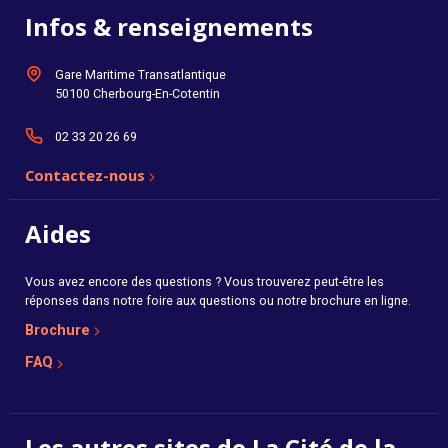
Infos & renseignements
Gare Maritime Transatlantique
50100 Cherbourg-En-Cotentin
02 33 20 26 69
Contactez-nous
Aides
Vous avez encore des questions ? Vous trouverez peut-être les
réponses dans notre foire aux questions ou notre brochure en ligne.
Brochure
FAQ
Les autres sites de La Cité de la