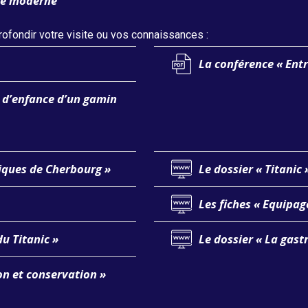
the moderne
ofondir votre visite ou vos connaissances :
La conférence « Ent
 d’enfance d’un gamin
iques de Cherbourg »
Le dossier « Titanic 
Les fiches « Equipag
du Titanic »
Le dossier « La gast
ion et conservation »