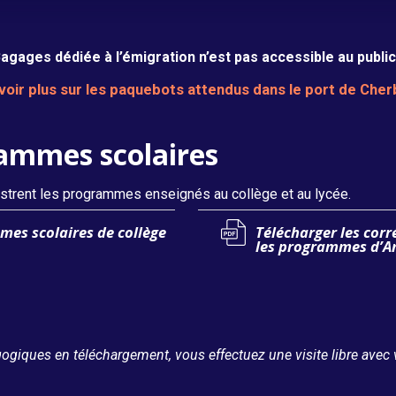
Bagages dédiée à l’émigration n’est pas accessible au public 
voir plus sur les paquebots attendus dans le port de Che
Titanic, retour à Cherbourg
rammes scolaires
ustrent les programmes enseignés au collège et au lycée.
mes scolaires de collège
Télécharger les corr
les programmes d’An
ogiques en téléchargement, vous effectuez une visite libre avec 