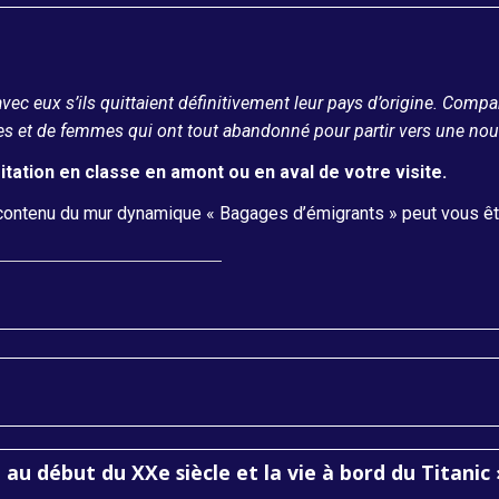
vec eux s’ils quittaient définitivement leur pays d’origine. Compa
 et de femmes qui ont tout abandonné pour partir vers une nouv
itation en classe en amont ou en aval de votre visite.
le contenu du mur dynamique « Bagages d’émigrants » peut vous ê
au début du XXe siècle et la vie à bord du Titanic 