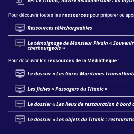
EPI Le Titanic, navire insubmersible : un my
Pour découvrir toutes les
ressources
pour préparer ou appr
Ressources téléchargeables
Le témoignage de Monsieur Pivain « Souvenir
cherbourgeois »
Pour découvrir les
ressources de la Médiathèque
:
Le dossier « Les Gares Maritimes Transatlant
Les fiches « Passagers du Titanic »
Le dossier « Les lieux de restauration à bord 
Le dossier « Les objets du Titanic : restaurat