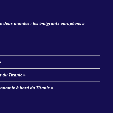
re deux mondes : les émigrants européens »
»
e du Titanic »
ronomie à bord du Titanic »