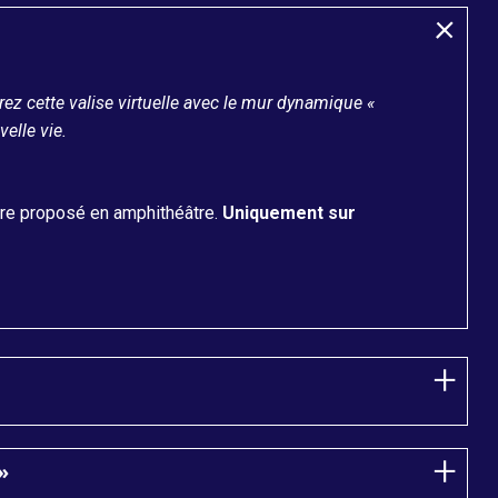
rez cette valise virtuelle avec le mur dynamique «
elle vie.
tre proposé en amphithéâtre.
Uniquement sur
»