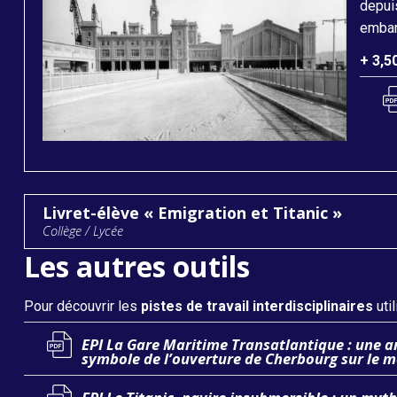
depui
embar
+ 3,5
Livret-élève « Emigration et Titanic »
Collège / Lycée
Les autres outils
Pour découvrir les
pistes de travail interdisciplinaires
uti
EPI La Gare Maritime Transatlantique : une a
symbole de l’ouverture de Cherbourg sur le 