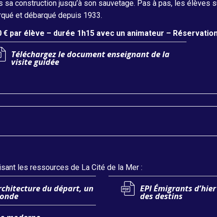
s sa construction jusqu’à son sauvetage. Pas à pas, les élèves 
qué et débarqué depuis 1933.
0 € par élève – durée 1h15 avec un animateur – Réservation
Téléchargez le document enseignant de la
visite guidée
lisant les ressources de La Cité de la Mer :
rchitecture du départ, un
EPI Émigrants d’hier
monde
des destins